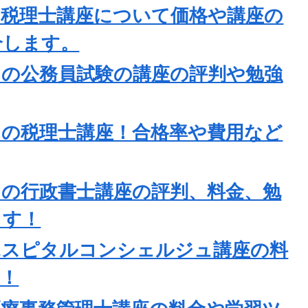
の税理士講座について価格や講座の
介します。
】の公務員試験の講座の評判や勉強
】の税理士講座！合格率や費用など
の行政書士講座の評判、料金、勉
ます！
ホスピタルコンシェルジュ講座の料
す！