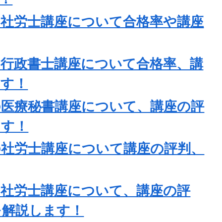
の社労士講座について合格率や講座
の行政書士講座について合格率、講
ます！
の医療秘書講座について、講座の評
ます！
の社労士講座について講座の評判、
の社労士講座について、講座の評
を解説します！