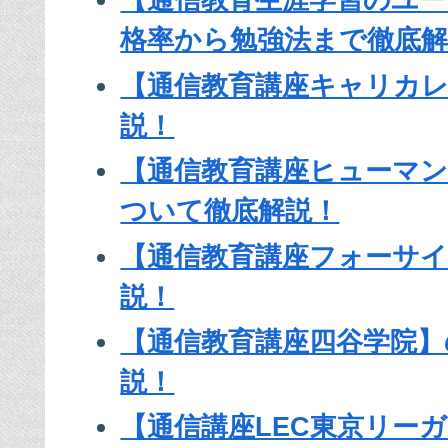
【通信教育生涯学習のユ
格率から勉強法まで徹底解
【通信教育講座キャリカ
説！
【通信教育講座ヒューマ
ついて徹底解説！
【通信教育講座フォーサ
説！
【通信教育講座四谷学院】
説！
【通信講座LEC東京リー