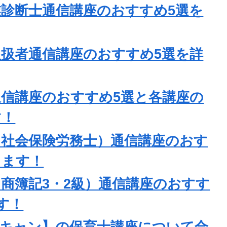
業診断士通信講座のおすすめ5選を
取扱者通信講座のおすすめ5選を詳
通信講座のおすすめ5選と各講座の
す！
士（社会保険労務士）通信講座のおす
します！
日商簿記3・2級）通信講座のおすす
す！