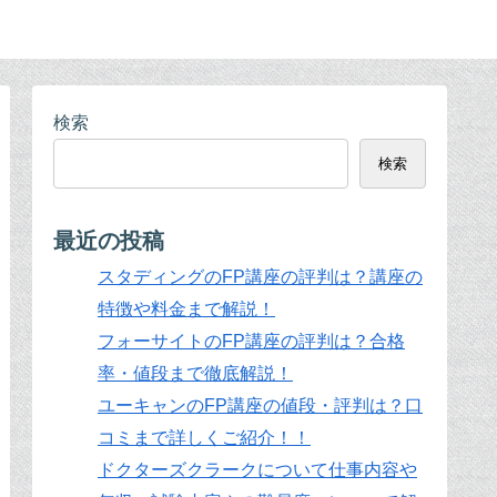
検索
検索
最近の投稿
スタディングのFP講座の評判は？講座の
特徴や料金まで解説！
フォーサイトのFP講座の評判は？合格
率・値段まで徹底解説！
ユーキャンのFP講座の値段・評判は？口
コミまで詳しくご紹介！！
ドクターズクラークについて仕事内容や