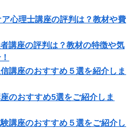
ケア心理士講座の評判は？教材や費
扱者講座の評判は？教材の特徴や気
介！
士通信講座のおすすめ５選を紹介しま
講座のおすすめ5選をご紹介しま
員試験講座のおすすめ５選をご紹介し