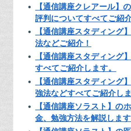
【通信講座クレアール】
評判についてすべてご紹
【通信講座スタディング
法などご紹介！
【通信講座スタディング
すべてご紹介します。
【通信講座スタディング】
強法などすべてご紹介し
【通信講座ソラスト】の
金、勉強方法を解説しま