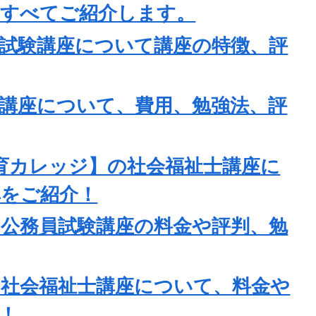
どすべてご紹介します。
員試験講座について講座の特徴、評
士講座について、費用、勉強法、評
教育カレッジ】の社会福祉士講座に
率をご紹介！
公務員試験講座の料金や評判、勉
の社会福祉士講座について、料金や
！