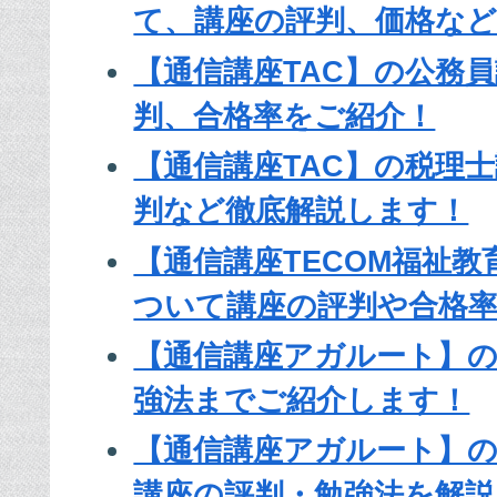
て、講座の評判、価格な
【通信講座TAC】の公務
判、合格率をご紹介！
【通信講座TAC】の税理
判など徹底解説します！
【通信講座TECOM福祉
ついて講座の評判や合格
【通信講座アガルート】の
強法までご紹介します！
【通信講座アガルート】
講座の評判・勉強法を解説