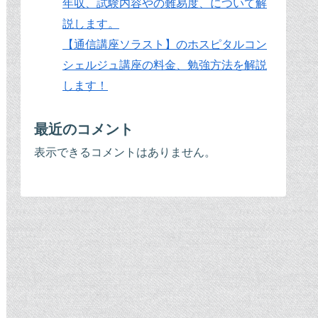
年収、試験内容やの難易度、について解
説します。
【通信講座ソラスト】のホスピタルコン
シェルジュ講座の料金、勉強方法を解説
します！
最近のコメント
表示できるコメントはありません。