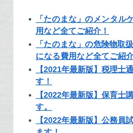
「たのまな」のメンタル
用など全てご紹介！
「たのまな」の危険物取
になる費用など全てご紹
【2021年最新版】税理
す！
【2022年最新版】保育士
す。
【2022年最新版】公務
ます！