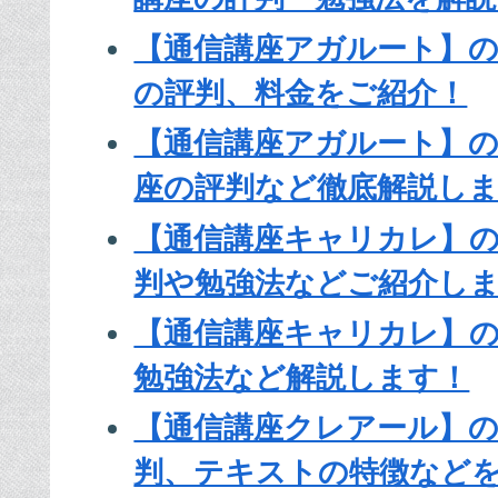
【通信講座アガルート】
の評判、料金をご紹介！
【通信講座アガルート】
座の評判など徹底解説し
【通信講座キャリカレ】
判や勉強法などご紹介し
【通信講座キャリカレ】
勉強法など解説します！
【通信講座クレアール】
判、テキストの特徴など