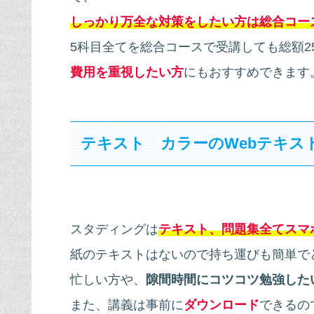
しっかり万全な対策をしたい方は総合コー
5科目全てを総合コースで受講しても総額25
費用を重視したい方
にもおすすめできます
テキスト カラーのWebテキス
スタディングは
テキスト、問題集全てスマ
紙のテキストはないので持ち運びも簡単で
忙しい方や、
隙間時間にコツコツ勉強した
また、講義は事前に
ダウンロード
できるの