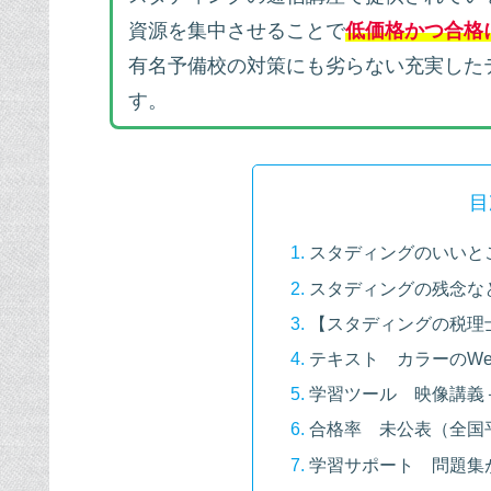
資源を集中させることで
低価格かつ合格
有名予備校の対策にも劣らない充実した
す。
目
スタディングのいいと
スタディングの残念な
【スタディングの税理
テキスト カラーのW
学習ツール 映像講義
合格率 未公表（全国平
学習サポート 問題集