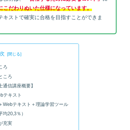
にこだわりぬいた仕様になっています。
テキストで確実に合格を目指すことができま
次
ころ
ところ
士通信講座概要】
ebテキスト
＋Webテキスト＋理論学習ツール
均20,3％）
が充実