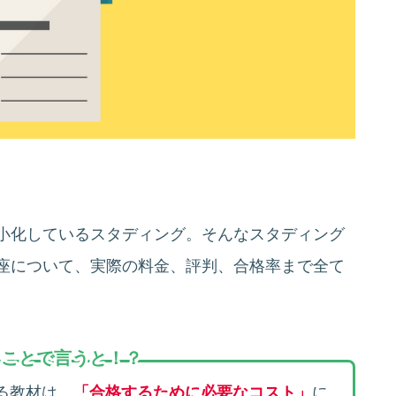
小化しているスタディング。そんなスタディング
座について、実際の料金、評判、合格率まで全て
とことで言うと
！？
る教材は、
「合格するために必要なコスト」
に