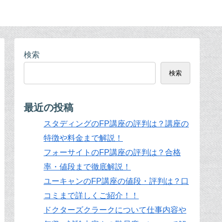
検索
検索
最近の投稿
スタディングのFP講座の評判は？講座の
特徴や料金まで解説！
フォーサイトのFP講座の評判は？合格
率・値段まで徹底解説！
ユーキャンのFP講座の値段・評判は？口
コミまで詳しくご紹介！！
ドクターズクラークについて仕事内容や