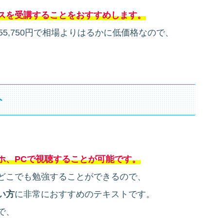
スを受講することをおすすめします。
5,750円で相場よりはるかに低価格なので、
。
ト
ホ、PCで視聴することが可能です。
どこでも勉強することができるので、
い方
に非常におすすめのテキストです。
で、