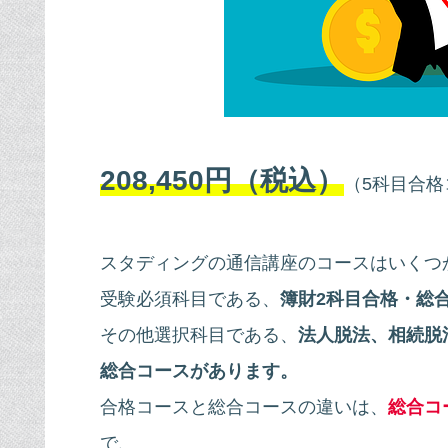
208,450円（税込）
（5科目合格
スタディングの通信講座のコースはいくつ
受験必須科目である、
簿財2科目合格・総
その他選択科目である、
法人脱法、相続脱
総合コースがあります。
合格コースと総合コースの違いは、
総合コ
で、