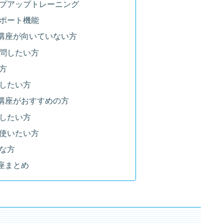
プアップトレーニング
ポート機能
講座が向いていない方
問したい方
方
したい方
講座がおすすめの方
したい方
使いたい方
な方
座まとめ