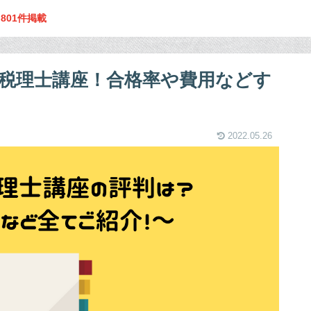
ミ
801件掲載
税理士講座！合格率や費用などす
2022.05.26