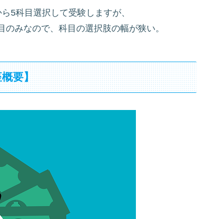
から5科目選択して受験しますが、
目のみなので、科目の選択肢の幅が狭い。
座概要】