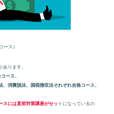
コース）
かあります。
合コース、
法、消費脱法、国税徴収法それぞれ合格コース、
ースには直前対策講座がセッ
トになっているの