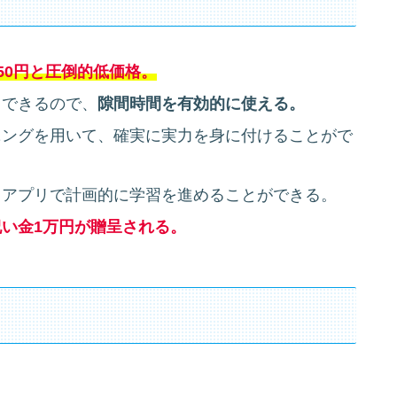
450円と圧倒的低価格。
用できるので、
隙間時間を有効的に使える。
ニングを用いて、確実に実力を身に付けることがで
るアプリで計画的に学習を進めることができる。
い金1万円が贈呈される。