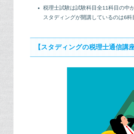
税理士試験は試験科目全11科目の中
スタディングが開講しているのは6科
【スタディングの税理士通信講