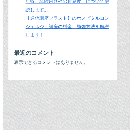
年収、試験内容やの難易度、について解
説します。
【通信講座ソラスト】のホスピタルコン
シェルジュ講座の料金、勉強方法を解説
します！
最近のコメント
表示できるコメントはありません。