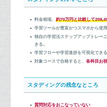
料金相場、
約70万円と比較して208,
学習ツールが豊富かつスマホから使
独自の学習法ステップアップトレー
きる。
学習フローや学習進捗を可視化でき
対象コースで合格すると、
各科目お祝
スタディングの残念なところ
質問対応をおこなっていない