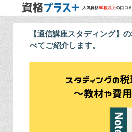
人気資格
50種以上
の口コ
【通信講座スタディング】の
べてご紹介します。